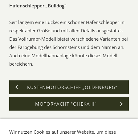
Hafenschlepper „Bulldog“
Seit langem eine Lücke: ein schöner Hafenschlepper in
respektabler Größe und mit allen Details ausgestattet.
Das Vollrumpf-Modell bietet verschiedene Varianten bei
der Farbgebung des Schornsteins und dem Namen an.
Auch eine Modellbahnanlage könnte dieses Modell
bereichern.
KÜSTENMOTORSCHIFF „OLDENBURG“
MOTORYACHT "OHEKA II"
Wir nutzen Cookies auf unserer Website, um diese
AGB
Impressum
Verbraucherhinweise