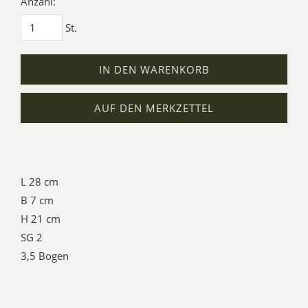
Anzahl:
St.
IN DEN WARENKORB
AUF DEN MERKZETTEL
L 28 cm
B 7 cm
H 21 cm
SG 2
3,5 Bogen