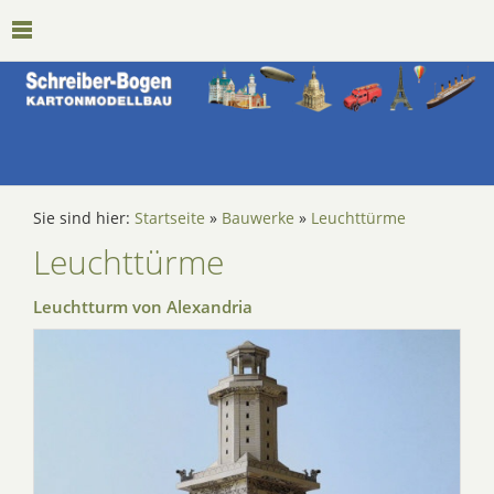
Sie sind hier:
Startseite
»
Bauwerke
»
Leuchttürme
Leuchttürme
Leuchtturm von Alexandria