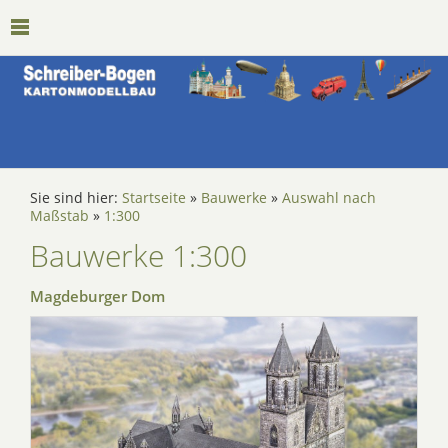
Sie sind hier:
Startseite
»
Bauwerke
»
Auswahl nach
Maßstab
»
1:300
Bauwerke 1:300
Magdeburger Dom