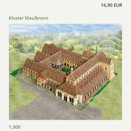
16,90 EUR
Kloster Maulbronn
1:300