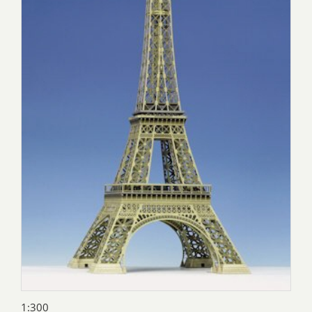
1:300