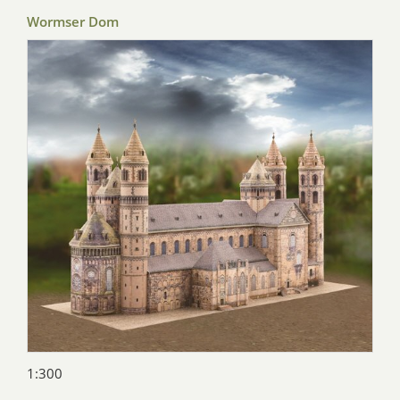
Wormser Dom
1:300