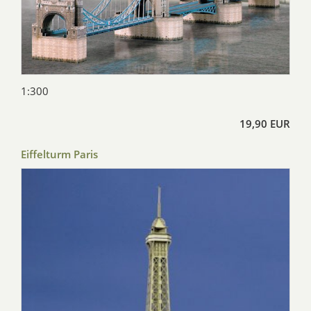
1:300
19,90 EUR
Eiffelturm Paris