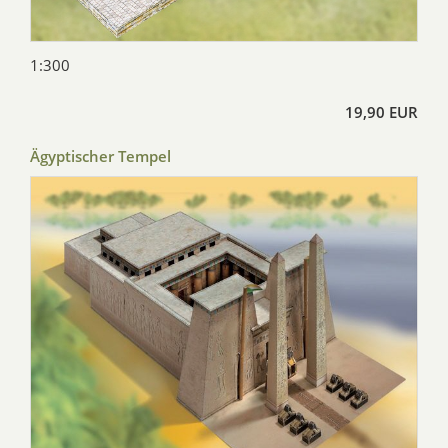
1:300
19,90 EUR
Ägyptischer Tempel