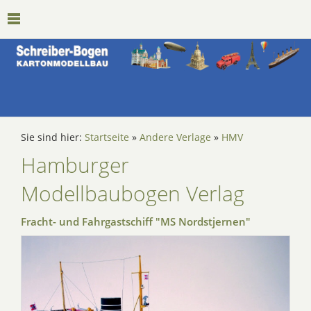
Sie sind hier:
Startseite
»
Andere Verlage
»
HMV
Hamburger
Modellbaubogen Verlag
Fracht- und Fahrgastschiff "MS Nordstjernen"