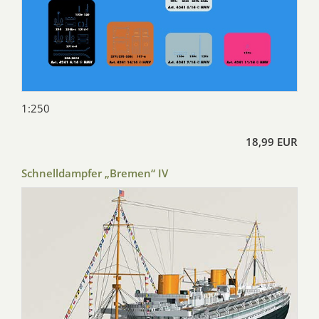
1:250
18,99 EUR
Schnelldampfer „Bremen“ IV