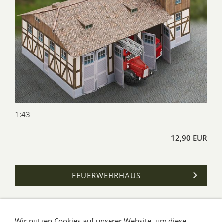
1:43
12,90 EUR
FEUERWEHRHAUS
Wir nutzen Cookies auf unserer Website, um diese
AGB
Impressum
Verbraucherhinweise