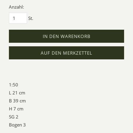
Anzahl:
St.
IN DEN WARENKORB
AUF DEN MERKZETTEL
1:50
L 21 cm
B 39 cm
H 7 cm
SG 2
Bogen 3