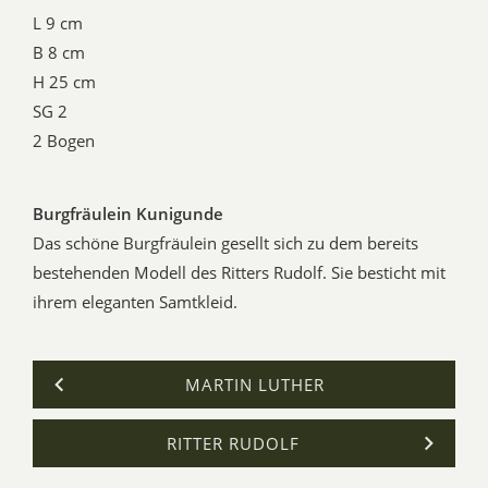
L 9 cm
B 8 cm
H 25 cm
SG 2
2 Bogen
Burgfräulein Kunigunde
Das schöne Burgfräulein gesellt sich zu dem bereits
bestehenden Modell des Ritters Rudolf. Sie besticht mit
ihrem eleganten Samtkleid.
MARTIN LUTHER
RITTER RUDOLF