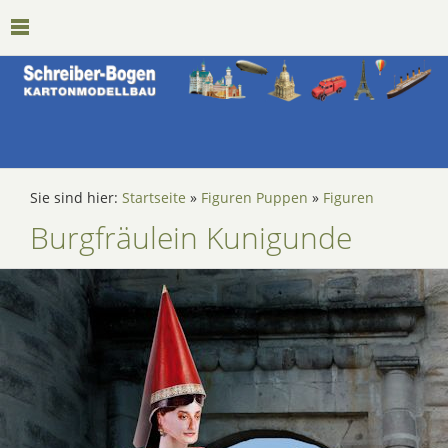
Sie sind hier:
Startseite
»
Figuren Puppen
»
Figuren
Burgfräulein Kunigunde