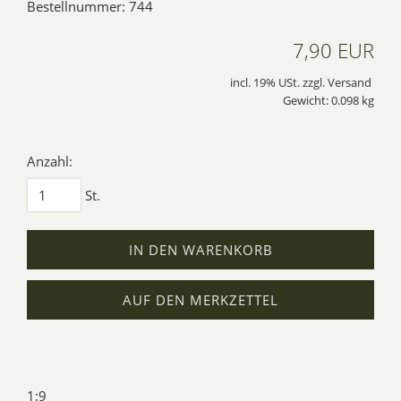
Bestellnummer: 744
7,90 EUR
incl. 19% USt. zzgl. Versand
Gewicht: 0.098 kg
Anzahl:
St.
IN DEN WARENKORB
AUF DEN MERKZETTEL
1:9