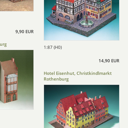
9,90 EUR
urg
1:87 (H0)
14,90 EUR
Hotel Eisenhut, Christkindlmarkt
Rothenburg