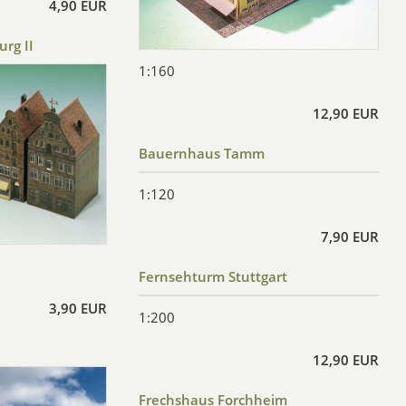
4,90 EUR
rg II
1:160
12,90 EUR
Bauernhaus Tamm
1:120
7,90 EUR
Fernsehturm Stuttgart
3,90 EUR
1:200
12,90 EUR
Frechshaus Forchheim