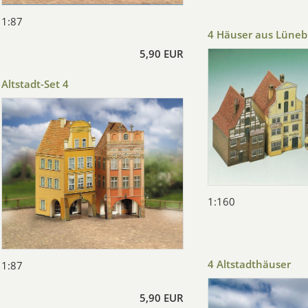
1:87
4 Häuser aus Lünebu
5,90 EUR
Altstadt-Set 4
1:160
4 Altstadthäuser
1:87
5,90 EUR