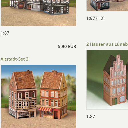
1:87 (H0)
1:87
2 Häuser aus Lüneb
5,90 EUR
Altstadt-Set 3
1:87