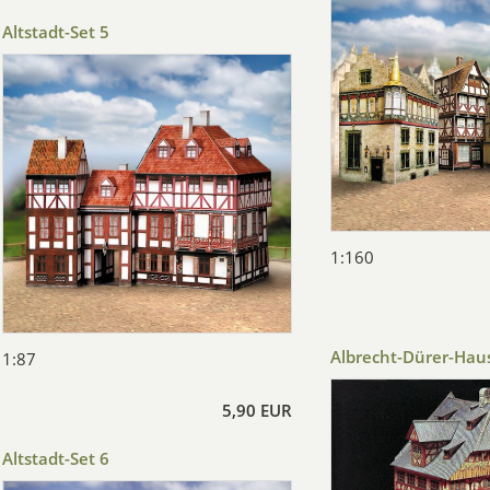
Altstadt-Set 5
1:160
Albrecht-Dürer-Hau
1:87
5,90 EUR
Altstadt-Set 6