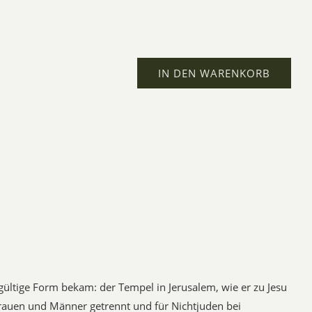
IN DEN WARENKORB
ültige Form bekam: der Tempel in Jerusalem, wie er zu Jesu
Frauen und Männer getrennt und für Nichtjuden bei