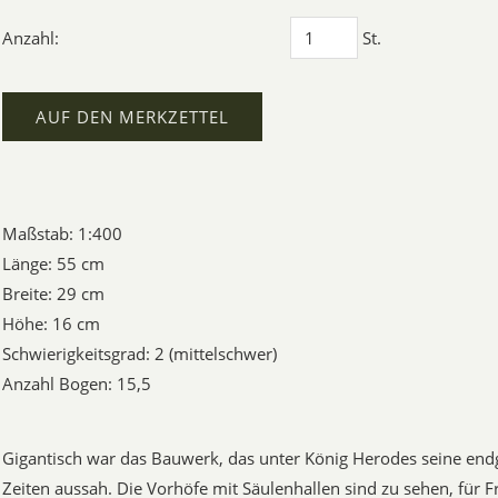
Anzahl:
St.
AUF DEN MERKZETTEL
Maßstab: 1:400
Länge: 55 cm
Breite: 29 cm
Höhe: 16 cm
Schwierigkeitsgrad: 2 (mittelschwer)
Anzahl Bogen: 15,5
Gigantisch war das Bauwerk, das unter König Herodes seine endg
Zeiten aussah. Die Vorhöfe mit Säulenhallen sind zu sehen, für 