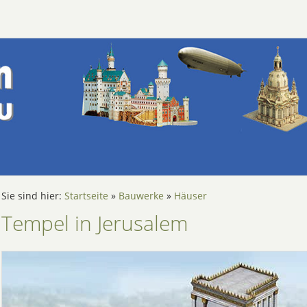
Sie sind hier:
Startseite
»
Bauwerke
»
Häuser
Tempel in Jerusalem