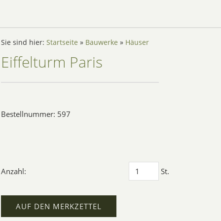
Sie sind hier:
Startseite
»
Bauwerke
»
Häuser
Eiffelturm Paris
Bestellnummer: 597
Anzahl:
St.
AUF DEN MERKZETTEL