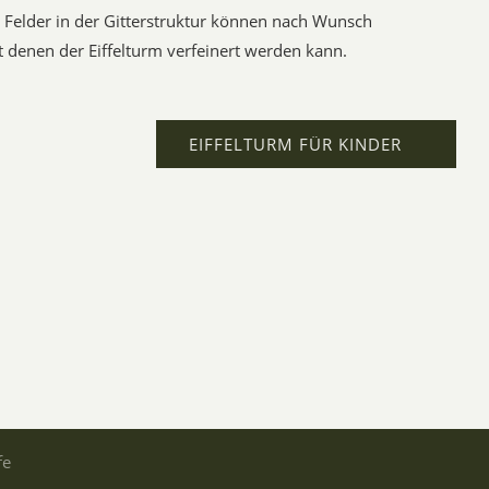
e Felder in der Gitterstruktur können nach Wunsch
 denen der Eiffelturm verfeinert werden kann.
EIFFELTURM FÜR KINDER
fe