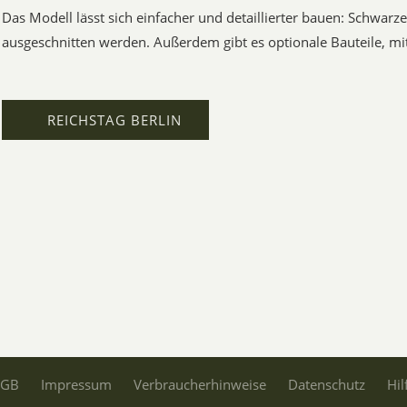
Das Modell lässt sich einfacher und detaillierter bauen: Schwarz
ausgeschnitten werden. Außerdem gibt es optionale Bauteile, mit
REICHSTAG BERLIN
AGB
Impressum
Verbraucherhinweise
Datenschutz
Hil