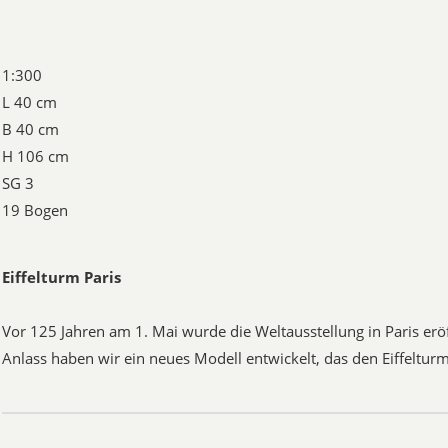
1:300
L 40 cm
B 40 cm
H 106 cm
SG 3
19 Bogen
Eiffelturm Paris
Vor 125 Jahren am 1. Mai wurde die Weltausstellung in Paris erö
Anlass haben wir ein neues Modell entwickelt, das den Eiffeltur