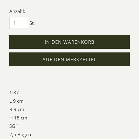
Anzahl:
St.
IN DEN WARENKORB
AUF DEN MERKZETTEL
1:87
L 9 cm
B 9 cm
H 18 cm
SG 1
2,5 Bogen