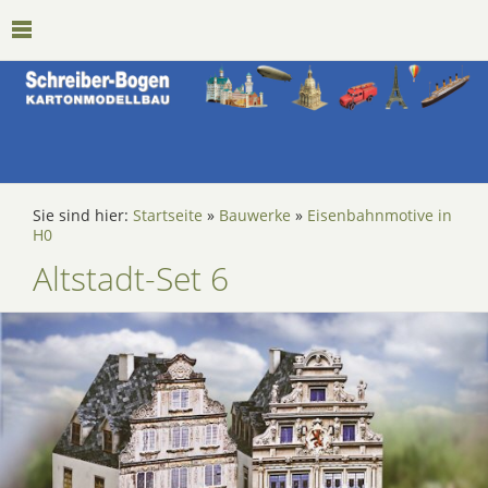
Sie sind hier:
Startseite
»
Bauwerke
»
Eisenbahnmotive in
H0
Altstadt-Set 6