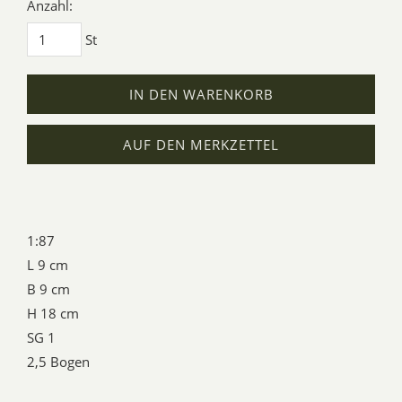
Anzahl:
St
IN DEN WARENKORB
AUF DEN MERKZETTEL
1:87
L 9 cm
B 9 cm
H 18 cm
SG 1
2,5 Bogen