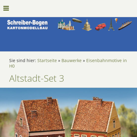
Sie sind hier:
Startseite
»
Bauwerke
»
Eisenbahnmotive in
H0
Altstadt-Set 3